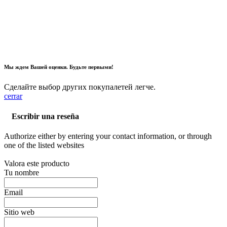
Мы ждем Вашей оценки. Будьте первыми!
Сделайте выбор других покупалетей легче.
cerrar
Escribir una reseña
Authorize either by entering your contact information, or through
one of the listed websites
Valora este producto
Tu nombre
Email
Sitio web