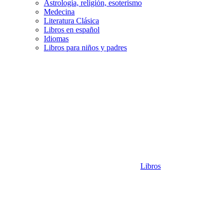
Astrología, religión, esoterismo
Medecina
Literatura Clásica
Libros en español
Idiomas
Libros para niños y padres
Libros