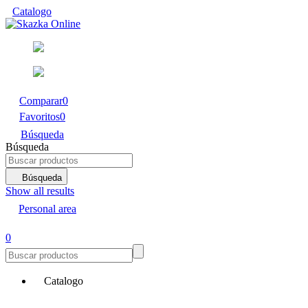
Catalogo
Comparar
0
Favoritos
0
Búsqueda
Búsqueda
Búsqueda
Show all results
Personal area
0
Catalogo