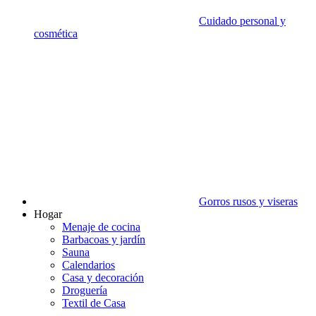
Cuidado personal y
cosmética
Gorros rusos y viseras
Hogar
Menaje de cocina
Barbacoas y jardín
Sauna
Calendarios
Casa y decoración
Droguería
Textil de Casa