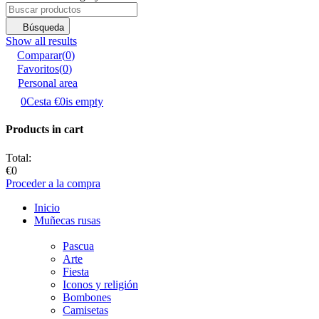
Búsqueda
Show all results
Comparar
(
0
)
Favoritos
(
0
)
Personal area
0
Cesta
€0
is empty
Products in cart
Total:
€0
Proceder a la compra
Inicio
Muñecas rusas
Pascua
Аrte
Fiesta
Iconos y religión
Bombones
Camisetas