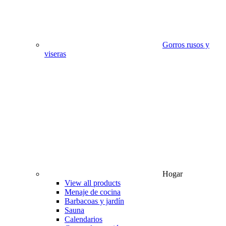
Gorros rusos y
viseras
Hogar
View all products
Menaje de cocina
Barbacoas y jardín
Sauna
Calendarios