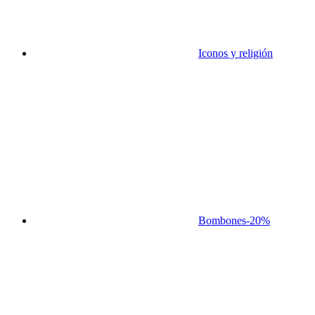
Iconos y religión
Bombones
-20%