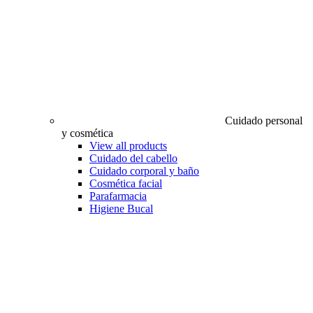
Cuidado personal
y cosmética
View all products
Cuidado del cabello
Cuidado corporal y baño
Cosmética facial
Parafarmacia
Higiene Bucal