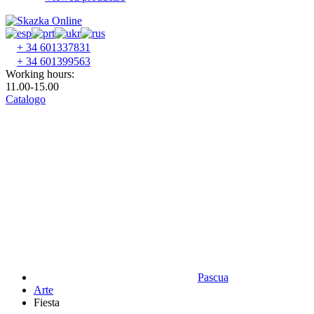
+ 34 601337831
+ 34 601399563
Working hours:
11.00-15.00
Catalogo
Pascua
Аrte
Fiesta