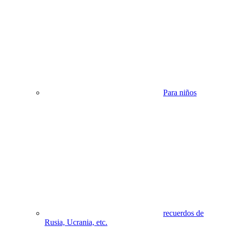
Para niños
recuerdos de
Rusia, Ucrania, etc.