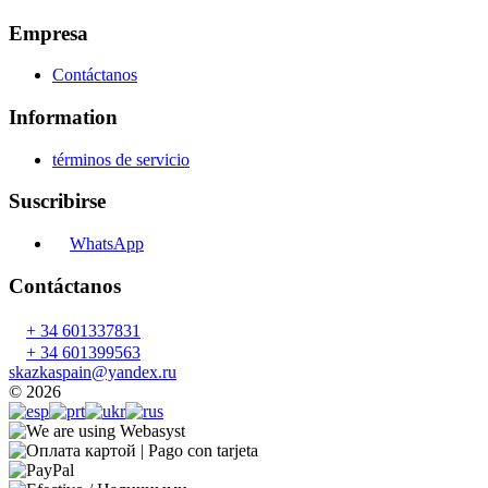
Empresa
Contáctanos
Information
términos de servicio
Suscribirse
WhatsApp
Contáctanos
+ 34 601337831
+ 34 601399563
skazkaspain@yandex.ru
© 2026