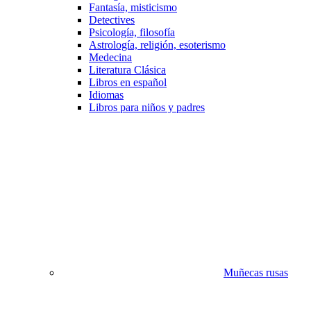
Fantasía, misticismo
Detectives
Psicología, filosofía
Astrología, religión, esoterismo
Medecina
Literatura Clásica
Libros en español
Idiomas
Libros para niños y padres
Muñecas rusas