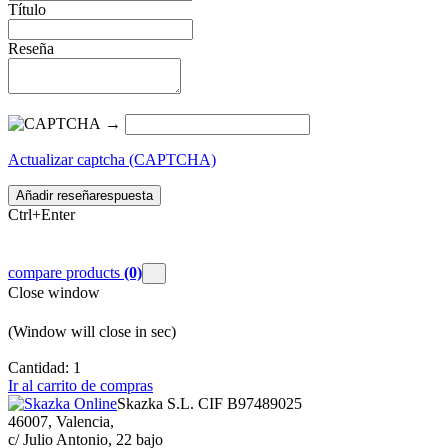
Título
Reseña
→
Actualizar captcha (CAPTCHA)
Añadir reseña
respuesta
Ctrl+Enter
compare products
(0)
Close window
(Window will close in
sec)
Cantidad:
1
Ir al carrito de compras
Skazka S.L. CIF B97489025
46007, Valencia,
c/ Julio Antonio, 22 bajo