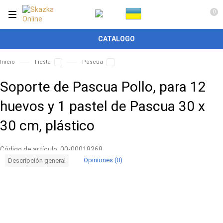
0
CATALOGO
Inicio
Fiesta
Pascua
Soporte de Pascua Pollo, para 12
huevos y 1 pastel de Pascua 30 x
30 cm, plástico
Código de artículo:
00-00018268
Opiniones (0)
Descripción general
Entrega
Por 24 H