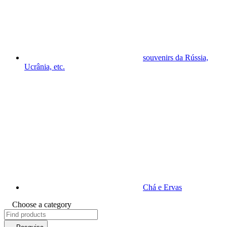
souvenirs da Rússia,
Ucrânia, etc.
Chá e Ervas
Choose a category