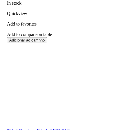
In stock
Quickview
Add to favorites
Add to comparison table
Adicionar ao carrinho
Frete
24 H