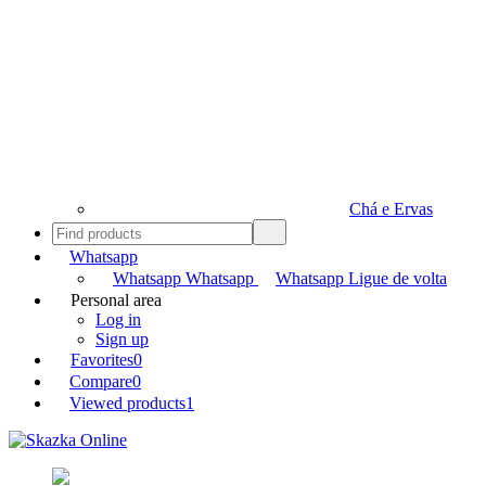
Chá e Ervas
Whatsapp
Whatsapp
Whatsapp
Whatsapp
Ligue de volta
Personal area
Log in
Sign up
Favorites
0
Compare
0
Viewed products
1