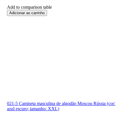
Add to comparison table
Adicionar ao carrinho
Frete
24 H
021-5 Camiseta masculina de algodão Moscou Rússia (cor:
azul escuro; tamanho: XXL)