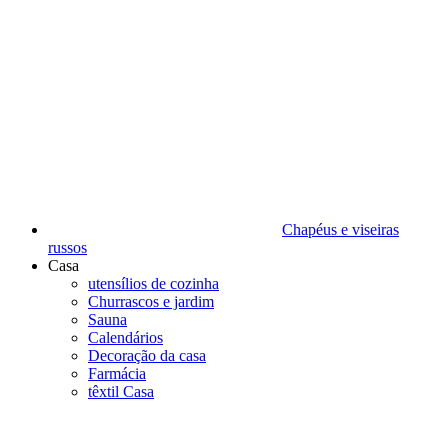
Chapéus e viseiras
russos
Casa
utensílios de cozinha
Churrascos e jardim
Sauna
Calendários
Decoração da casa
Farmácia
têxtil Casa