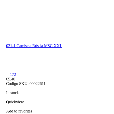
021-1 Camiseta Rússia MSC XXL
172
€5,40
Código SKU: 00022611
In stock
Quickview
Add to favorites