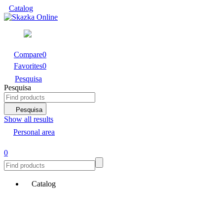
Catalog
Compare
0
Favorites
0
Pesquisa
Pesquisa
Pesquisa
Show all results
Personal area
0
Catalog