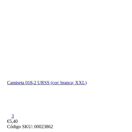
24 H
Camiseta 018-2 URSS (cor: branca; XXL)
3
€5,40
Código SKU: 00023862