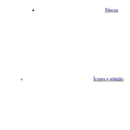
Páscoa
Ícones e religião