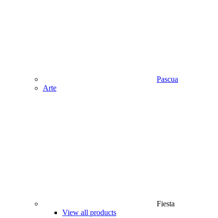
Pascua
Аrte
Fiesta
View all products