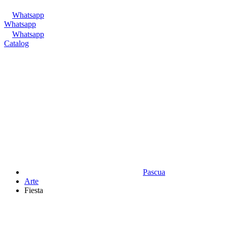
Whatsapp
Whatsapp
Whatsapp
Catalog
Pascua
Аrte
Fiesta