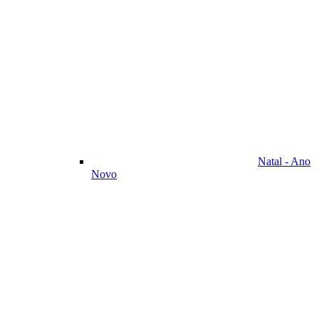
Natal - Ano
Novo