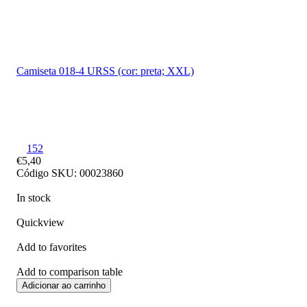
Camiseta 018-4 URSS (cor: preta; XXL)
152
€5,40
Código SKU: 00023860
In stock
Quickview
Add to favorites
Add to comparison table
Adicionar ao carrinho
Frete