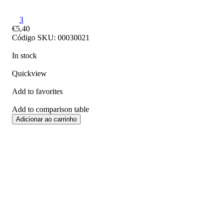
3
€5,40
Código SKU: 00030021
In stock
Quickview
Add to favorites
Add to comparison table
Adicionar ao carrinho
Frete
24 H