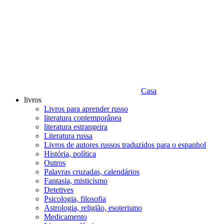
Casa
livros
Livros para aprender russo
literatura contemporânea
literatura estrangeira
Literatura russa
Livros de autores russos traduzidos para o espanhol
História, política
Outros
Palavras cruzadas, calendários
Fantasia, misticismo
Detetives
Psicologia, filosofia
Astrologia, religião, esoterismo
Medicamento