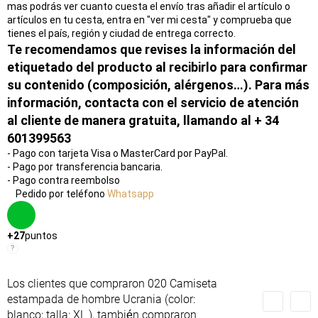
mas podrás ver cuanto cuesta el envío tras añadir el artículo o
artículos en tu cesta, entra en "ver mi cesta" y comprueba que
tienes el país, región y ciudad de entrega correcto.
Te recomendamos que revises la información del
etiquetado del producto al recibirlo para confirmar
su contenido (composición, alérgenos…). Para más
información, contacta con el servicio de atención
al cliente de manera gratuita, llamando al + 34
601399563
- Pago con tarjeta Visa o MasterCard por PayPal.
- Pago por transferencia bancaria.
- Pago contra reembolso
Pedido por teléfono
Whatsapp
+27
puntos
?
Los clientes que compraron 020 Camiseta
estampada de hombre Ucrania (color:
blanco; talla: XL ), también compraron