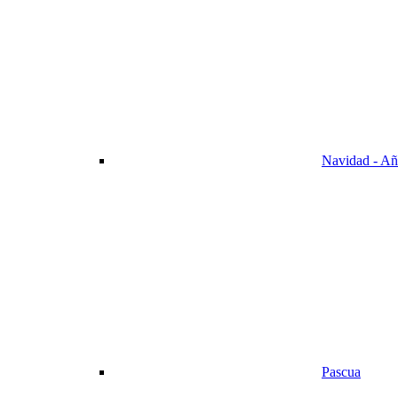
Navidad - A
Pascua