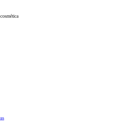
 cosmética
ras