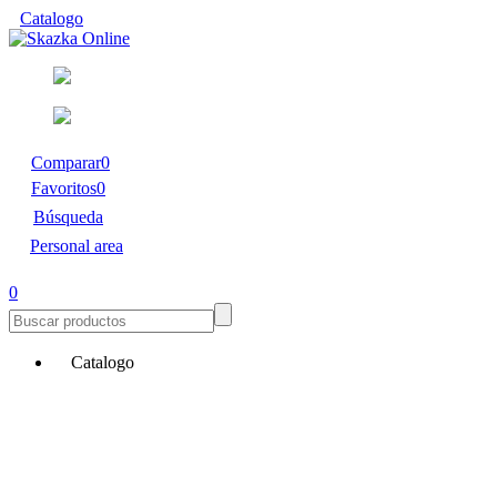
Catalogo
Comparar
0
Favoritos
0
Búsqueda
Personal area
0
Catalogo