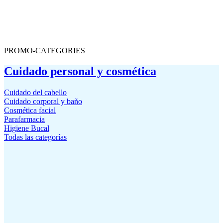
PROMO-CATEGORIES
Cuidado personal y cosmética
Cuidado del cabello
Cuidado corporal y baño
Cosmética facial
Parafarmacia
Higiene Bucal
Todas las categorías