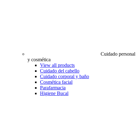
Cuidado personal
y cosmética
View all products
Cuidado del cabello
Cuidado corporal y baño
Cosmética facial
Parafarmacia
Higiene Bucal