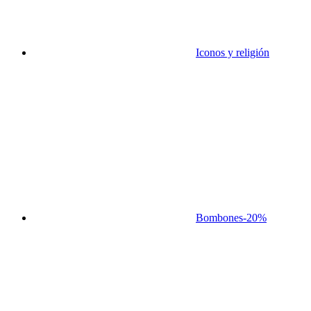
Iconos y religión
Bombones
-20%