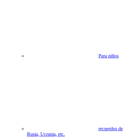
Para niños
recuerdos de
Rusia, Ucrania, etc.