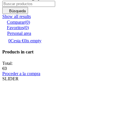
Búsqueda
Show all results
Comparar
(
0
)
Favoritos
(
0
)
Personal area
0
Cesta
€0
is empty
Products in cart
Total:
€0
Proceder a la compra
SLIDER