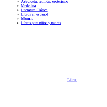
Astrología, religión, esoterismo
Medecina
Literatura Clásica
Libros en español
Idiomas
Libros para niños y padres
Libros