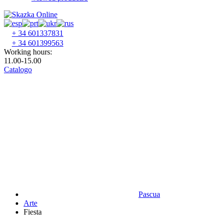
+ 34 601337831
+ 34 601399563
Working hours:
11.00-15.00
Catalogo
Pascua
Аrte
Fiesta