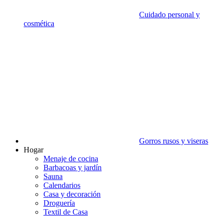
Cuidado personal y
cosmética
Gorros rusos y viseras
Hogar
Menaje de cocina
Barbacoas y jardín
Sauna
Calendarios
Casa y decoración
Droguería
Textil de Casa