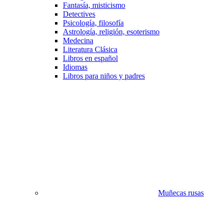
Fantasía, misticismo
Detectives
Psicología, filosofía
Astrología, religión, esoterismo
Medecina
Literatura Clásica
Libros en español
Idiomas
Libros para niños y padres
Muñecas rusas