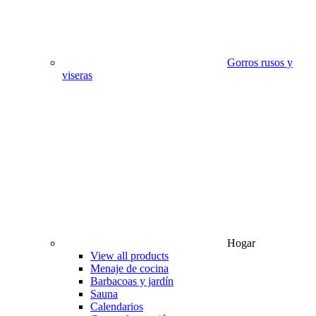
Gorros rusos y
viseras
Hogar
View all products
Menaje de cocina
Barbacoas y jardín
Sauna
Calendarios