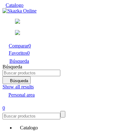
Catalogo
Comparar
0
Favoritos
0
Búsqueda
Búsqueda
Búsqueda
Show all results
Personal area
0
Catalogo