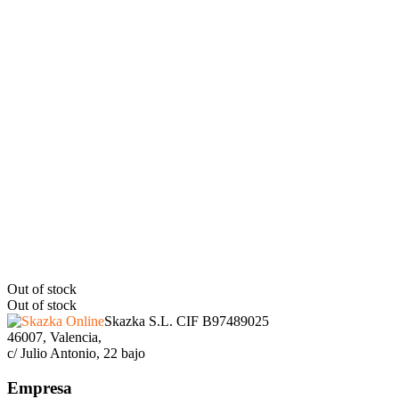
Out of stock
Out of stock
Skazka S.L. CIF B97489025
46007, Valencia,
c/ Julio Antonio, 22 bajo
Empresa