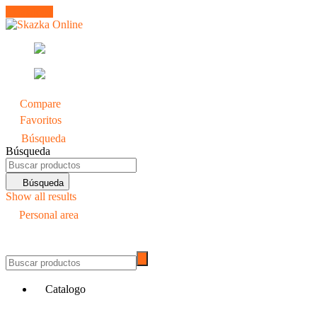
Catalogo
Compare
0
Favoritos
0
Búsqueda
Búsqueda
Búsqueda
Show all results
Personal area
0
Catalogo