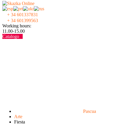
+ 34 601337831
+ 34 601399563
Working hours:
11.00-15.00
Catalogo
Pascua
Аrte
Fiesta