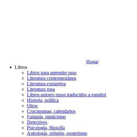
Hogar
Libros
Libros para aprender ruso
Literatura contemporánea
Literatura extranjera
Literatura rusa
Libros autores rusos traducidos a español
Historia, política
Otros
Crucigramas, calendarios
Fantasía, misticismo
Detectives
Psicología, filosofía
Astrología, religión, esoterismo