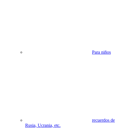
Para niños
recuerdos de
Rusia, Ucrania, etc.