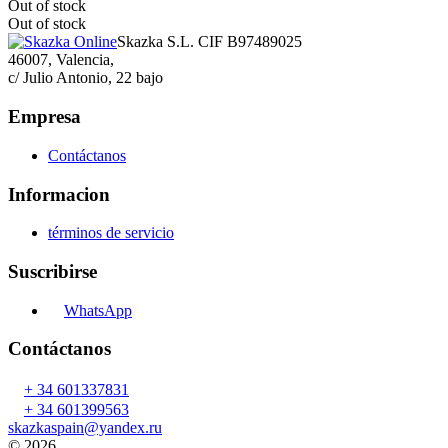
Out of stock
Out of stock
Skazka S.L. CIF B97489025
46007, Valencia,
c/ Julio Antonio, 22 bajo
Empresa
Contáctanos
Informacion
términos de servicio
Suscribirse
WhatsApp
Contáctanos
+ 34 601337831
+ 34 601399563
skazkaspain@yandex.ru
© 2026