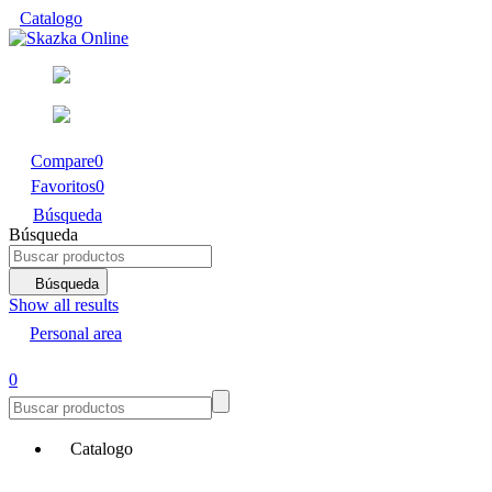
Catalogo
Compare
0
Favoritos
0
Búsqueda
Búsqueda
Búsqueda
Show all results
Personal area
0
Catalogo