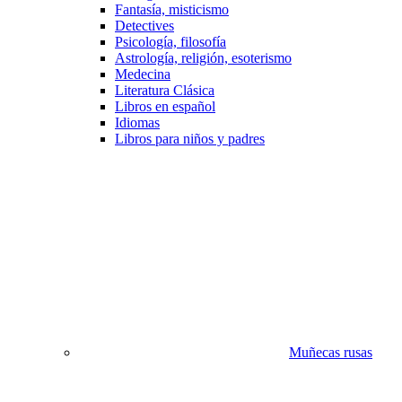
Fantasía, misticismo
Detectives
Psicología, filosofía
Astrología, religión, esoterismo
Medecina
Literatura Clásica
Libros en español
Idiomas
Libros para niños y padres
Muñecas rusas