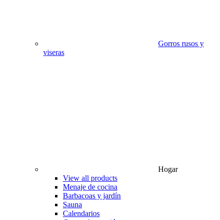
Gorros rusos y
viseras
Hogar
View all products
Menaje de cocina
Barbacoas y jardín
Sauna
Calendarios