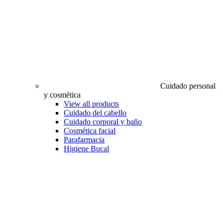
Cuidado personal
y cosmética
View all products
Cuidado del cabello
Cuidado corporal y baño
Cosmética facial
Parafarmacia
Higiene Bucal