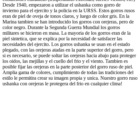
Desde 1940, empezaron a utilizar el ushanka como gorro de
invierno para el ejercito y la policia en la URSS. Estos gorros rusos
eran de piel de oveja de tonos claros, y luego de color gris. En la
Marina tambien se han introducido los gorros con orejeras, pero de
color negro. Durante la Segunda Guerra Mundial los gorros
militares se hicieron en masa. La mayoria de los gorros eran de la
piel sintetica, que se explica por la necesidad de satisfacer las
necesidades del ejercito. Los gorros ushanka se usan en el estado
plegado, con las orejeras atadas en la parte superior del gorro, pero
si es necesario, se puede soltar las orejeras hacia abajo para proteger
los oidos, las mejillas y el cuello del frio y el viento. Tambien es
posible fijar las orejeras en la parte posterior del gorro ruso de piel.
Amplia gama de colores, cumplimiento de todas las tradiciones del
estilo le permitira crear su imagen propia y unica. Nuestro gorro ruso
ushanka con orejeras le protegera del frio en cualquier clima!