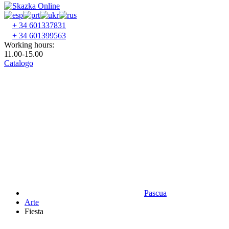
+ 34 601337831
+ 34 601399563
Working hours:
11.00-15.00
Catalogo
Pascua
Аrte
Fiesta