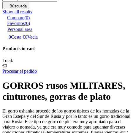
Búsqueda
Show all results
Compare
(
0
)
Favoritos
(
0
)
Personal area
0
Cesta
€0
Vacia
Products in cart
Total:
€0
Procesar el pedido
GORROS rusos MILITARES,
cinturones, gorras de plato
El gorro ushanka procede de los gorros tipicos de los nomadas de la
Gran Estepa y del Sur de Rusia y por lo tanto es un gorro tradicional
para Rusia. Este tipo de gorro de piel era muy apropiado para el
viajero o nomada, ya que era muy comodo para aguantar diversas
condiciones climaticas (temperaturas extremas, fuertes vientos, etc.)