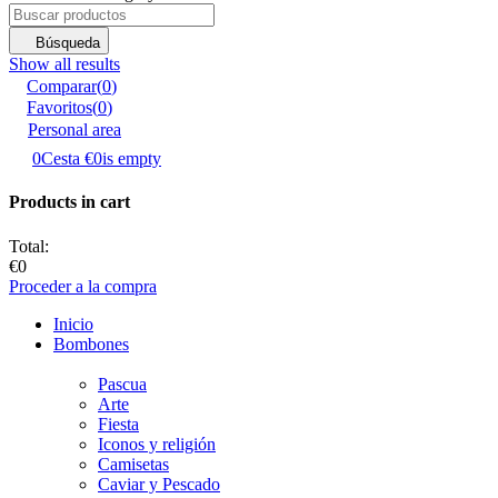
Búsqueda
Show all results
Comparar
(
0
)
Favoritos
(
0
)
Personal area
0
Cesta
€0
is empty
Products in cart
Total:
€0
Proceder a la compra
Inicio
Bombones
Pascua
Аrte
Fiesta
Iconos y religión
Camisetas
Caviar y Pescado