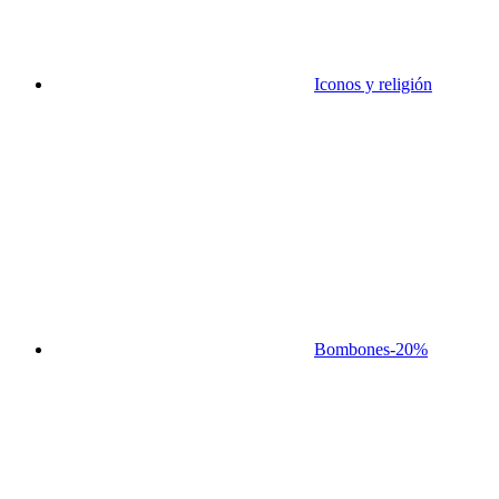
Iconos y religión
Bombones
-20%