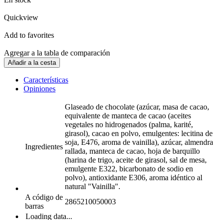
Quickview
Add to favorites
Agregar a la tabla de comparación
Añadir a la cesta
Características
Opiniones
Glaseado de chocolate (azúcar, masa de cacao,
equivalente de manteca de cacao (aceites
vegetales no hidrogenados (palma, karité,
girasol), cacao en polvo, emulgentes: lecitina de
soja, E476, aroma de vainilla), azúcar, almendra
Ingredientes
rallada, manteca de cacao, hoja de barquillo
(harina de trigo, aceite de girasol, sal de mesa,
emulgente E322, bicarbonato de sodio en
polvo), antioxidante E306, aroma idéntico al
natural "Vainilla".
A código de
2865210050003
barras
Loading data...