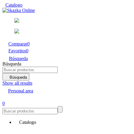
Catalogo
Comparar
0
Favoritos
0
Búsqueda
Búsqueda
Búsqueda
Show all results
Personal area
0
Catalogo