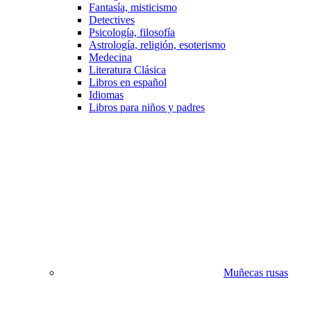
Fantasía, misticismo
Detectives
Psicología, filosofía
Astrología, religión, esoterismo
Medecina
Literatura Clásica
Libros en español
Idiomas
Libros para niños y padres
Muñecas rusas