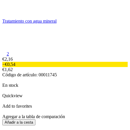
Tratamiento con agua mineral
2
€2,16
−€0,54
€1,62
Código de artículo: 00011745
En stock
Quickview
Add to favorites
Agregar a la tabla de comparación
Añadir a la cesta
Entrega