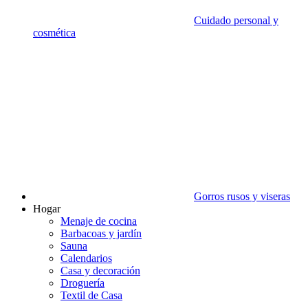
Cuidado personal y
cosmética
Gorros rusos y viseras
Hogar
Menaje de cocina
Barbacoas y jardín
Sauna
Calendarios
Casa y decoración
Droguería
Textil de Casa