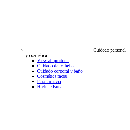
Cuidado personal
y cosmética
View all products
Cuidado del cabello
Cuidado corporal y baño
Cosmética facial
Parafarmacia
Higiene Bucal