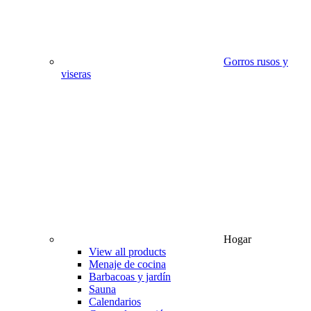
Gorros rusos y
viseras
Hogar
View all products
Menaje de cocina
Barbacoas y jardín
Sauna
Calendarios