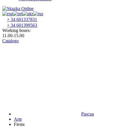
+ 34 601337831
+ 34 601399563
Working hours:
11.00-15.00
Catalogo
Pascua
Аrte
Fiesta