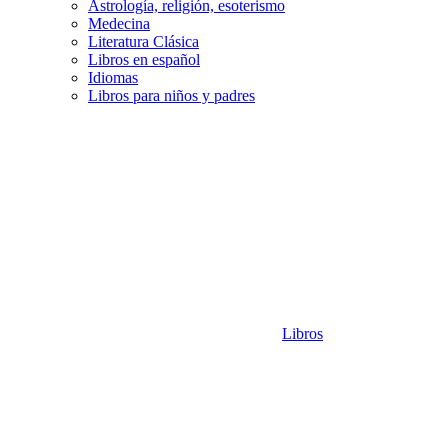
Astrología, religión, esoterismo
Medecina
Literatura Clásica
Libros en español
Idiomas
Libros para niños y padres
Libros