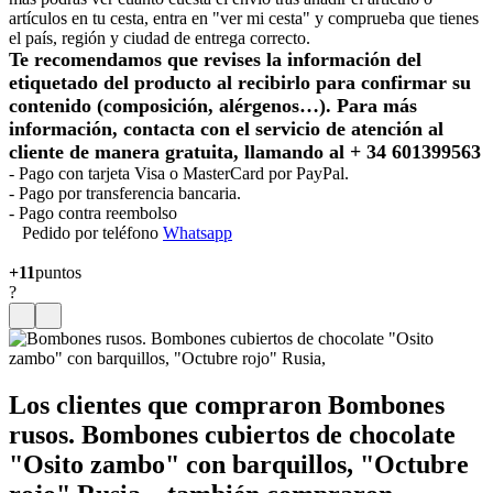
artículos en tu cesta, entra en "ver mi cesta" y comprueba que tienes
el país, región y ciudad de entrega correcto.
Te recomendamos que revises la información del
etiquetado del producto al recibirlo para confirmar su
contenido (composición, alérgenos…). Para más
información, contacta con el servicio de atención al
cliente de manera gratuita, llamando al + 34 601399563
- Pago con tarjeta Visa o MasterCard por PayPal.
- Pago por transferencia bancaria.
- Pago contra reembolso
Pedido por teléfono
Whatsapp
+11
puntos
?
Los clientes que compraron Bombones
rusos. Bombones cubiertos de chocolate
"Оsito zambo" con barquillos, "Оctubre