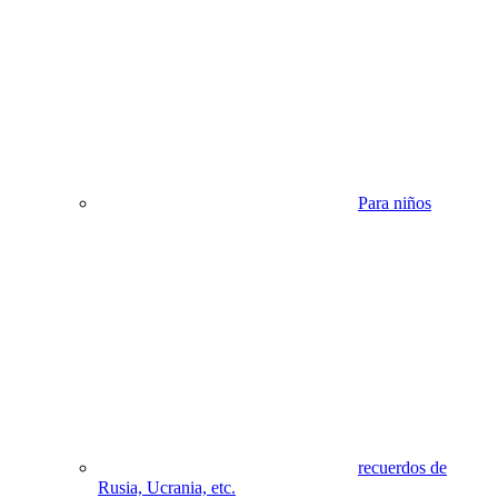
Para niños
recuerdos de
Rusia, Ucrania, etc.