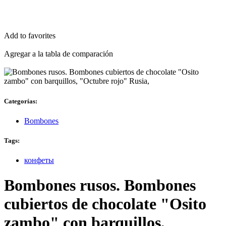
Por 24 H
Add to favorites
Agregar a la tabla de comparación
Categorías:
Bombones
Tags:
конфеты
Bombones rusos. Bombones
cubiertos de chocolate "Оsito
zambo" con barquillos,