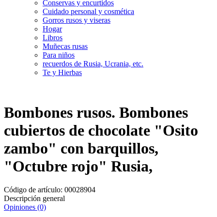
Conservas y encurtidos
Cuidado personal y cosmética
Gorros rusos y viseras
Hogar
Libros
Muñecas rusas
Para niños
recuerdos de Rusia, Ucrania, etc.
Te y Hierbas
Bombones rusos. Bombones
cubiertos de chocolate "Оsito
zambo" con barquillos,
"Оctubre rojo" Rusia,
Código de artículo:
00028904
Descripción general
Opiniones (0)
Entrega