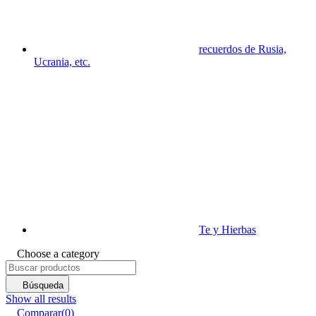
recuerdos de Rusia,
Ucrania, etc.
Te y Hierbas
Choose a category
Búsqueda
Show all results
Comparar
(
0
)