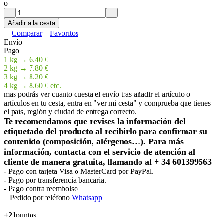
o
Añadir a la cesta
Comparar
Favoritos
Envío
Pago
1 kg → 6.40 €
2 kg → 7.80 €
3 kg → 8.20 €
4 kg → 8.60 € etc.
mas podrás ver cuanto cuesta el envío tras añadir el artículo o
artículos en tu cesta, entra en "ver mi cesta" y comprueba que tienes
el país, región y ciudad de entrega correcto.
Te recomendamos que revises la información del
etiquetado del producto al recibirlo para confirmar su
contenido (composición, alérgenos…). Para más
información, contacta con el servicio de atención al
cliente de manera gratuita, llamando al + 34 601399563
- Pago con tarjeta Visa o MasterCard por PayPal.
- Pago por transferencia bancaria.
- Pago contra reembolso
Pedido por teléfono
Whatsapp
+21
puntos