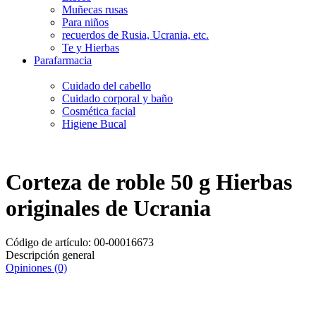
Muñecas rusas
Para niños
recuerdos de Rusia, Ucrania, etc.
Te y Hierbas
Parafarmacia
Cuidado del cabello
Cuidado corporal y baño
Cosmética facial
Higiene Bucal
Corteza de roble 50 g Hierbas
originales de Ucrania
Código de artículo:
00-00016673
Descripción general
Opiniones (0)
Entrega
Por 24 H