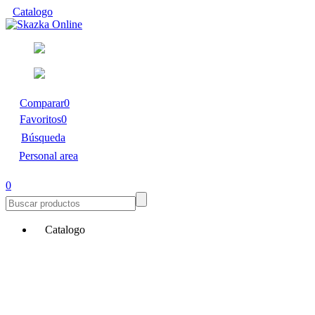
Catalogo
Comparar
0
Favoritos
0
Búsqueda
Personal area
0
Catalogo