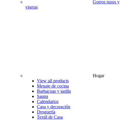
Gorros rusos y
viseras
Hogar
View all products
Menaje de cocina
Barbacoas y jardín
Sauna
Calendarios
Casa y decoración
Droguería
Textil de Casa