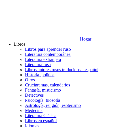
Hogar
Libros
Libros para aprender ruso
Literatura contemporánea
Literatura extranjera
Literatura rusa
Libros autores rusos traducidos a español
Historia, política
Otros
Crucigramas, calendarios
Fantasía, misticismo
Detectives
Psicología, filosofía
Astrología, religión, esoterismo
Medecina
Literatura Clásica
Libros en español
Idiomas