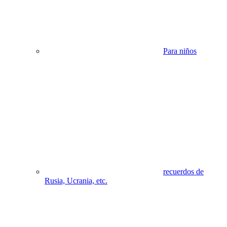
Para niños
recuerdos de
Rusia, Ucrania, etc.