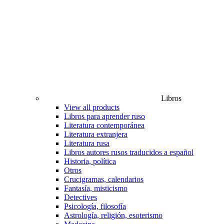
Libros
View all products
Libros para aprender ruso
Literatura contemporánea
Literatura extranjera
Literatura rusa
Libros autores rusos traducidos a español
Historia, política
Otros
Crucigramas, calendarios
Fantasía, misticismo
Detectives
Psicología, filosofía
Astrología, religión, esoterismo