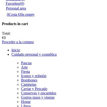
Favoritos
(
0
)
Personal area
0
Cesta
€0
is empty
Products in cart
Total:
€0
Proceder a la compra
Inicio
Cuidado personal y cosmética
Pascua
Аrte
Fiesta
Iconos y religión
Bombones
Camisetas
Caviar y Pescado
Conservas y encurtidos
Gorros rusos y viseras
Hogar
Libros