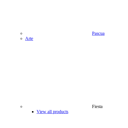
Pascua
Аrte
Fiesta
View all products