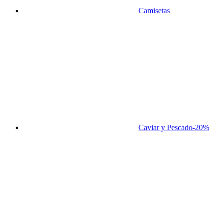
Camisetas
Caviar y Pescado
-20%