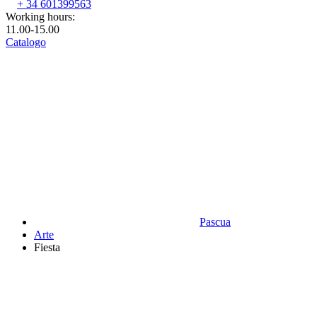
+ 34 601399563
Working hours:
11.00-15.00
Catalogo
Pascua
Аrte
Fiesta