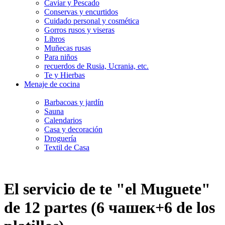
Caviar y Pescado
Conservas y encurtidos
Cuidado personal y cosmética
Gorros rusos y viseras
Libros
Muñecas rusas
Para niños
recuerdos de Rusia, Ucrania, etc.
Te y Hierbas
Menaje de cocina
Barbacoas y jardín
Sauna
Calendarios
Casa y decoración
Droguería
Textil de Casa
El servicio de te "el Muguete"
de 12 partes (6 чашек+6 de los