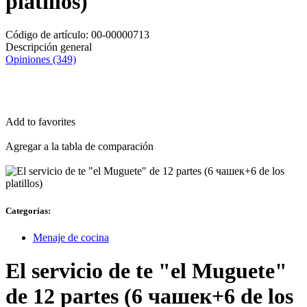
platillos)
Código de artículo:
00-00000713
Descripción general
Opiniones (349)
Entrega
Por 24 H
Add to favorites
Agregar a la tabla de comparación
Categorías:
Menaje de cocina
El servicio de te "el Muguete"
de 12 partes (6 чашек+6 de los