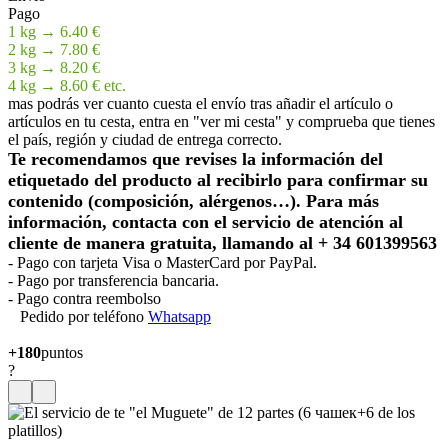
Pago
1 kg → 6.40 €
2 kg → 7.80 €
3 kg → 8.20 €
4 kg → 8.60 € etc.
mas podrás ver cuanto cuesta el envío tras añadir el artículo o
artículos en tu cesta, entra en "ver mi cesta" y comprueba que tienes
el país, región y ciudad de entrega correcto.
Te recomendamos que revises la información del
etiquetado del producto al recibirlo para confirmar su
contenido (composición, alérgenos…). Para más
información, contacta con el servicio de atención al
cliente de manera gratuita, llamando al + 34 601399563
- Pago con tarjeta Visa o MasterCard por PayPal.
- Pago por transferencia bancaria.
- Pago contra reembolso
Pedido por teléfono
Whatsapp
+180
puntos
?