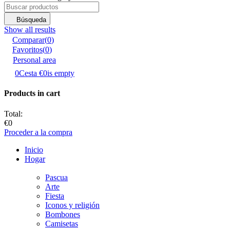
Búsqueda
Show all results
Comparar
(
0
)
Favoritos
(
0
)
Personal area
0
Cesta
€0
is empty
Products in cart
Total:
€0
Proceder a la compra
Inicio
Hogar
Pascua
Аrte
Fiesta
Iconos y religión
Bombones
Camisetas