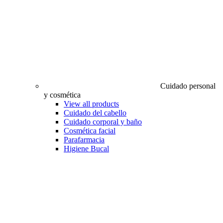
Cuidado personal
y cosmética
View all products
Cuidado del cabello
Cuidado corporal y baño
Cosmética facial
Parafarmacia
Higiene Bucal