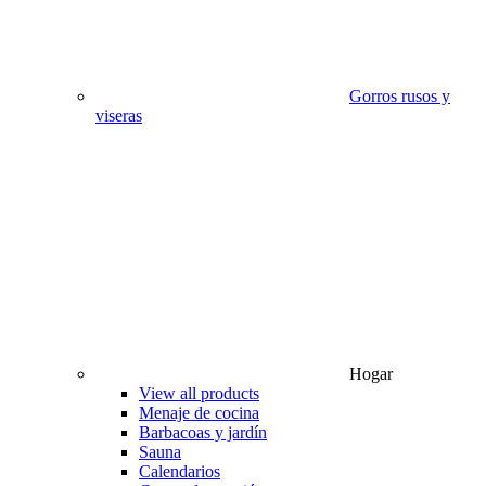
Gorros rusos y
viseras
Hogar
View all products
Menaje de cocina
Barbacoas y jardín
Sauna
Calendarios