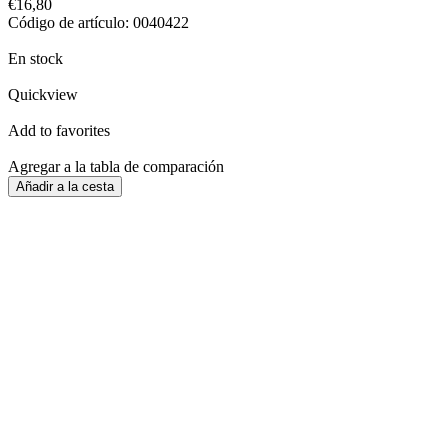
€16,80
Código de artículo: 0040422
En stock
Quickview
Add to favorites
Agregar a la tabla de comparación
Añadir a la cesta
Entrega
Por 24 H