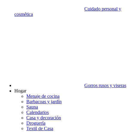
Cuidado personal y
cosmética
Gorros rusos y viseras
Hogar
Menaje de cocina
Barbacoas y jardín
Sauna
Calendarios
Casa y decoración
Droguería
Textil de Casa