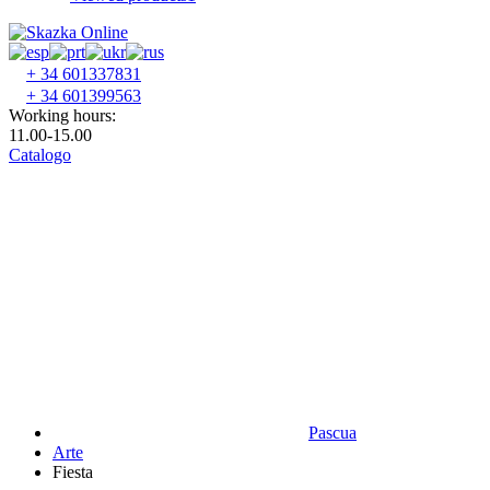
+ 34 601337831
+ 34 601399563
Working hours:
11.00-15.00
Catalogo
Pascua
Аrte
Fiesta