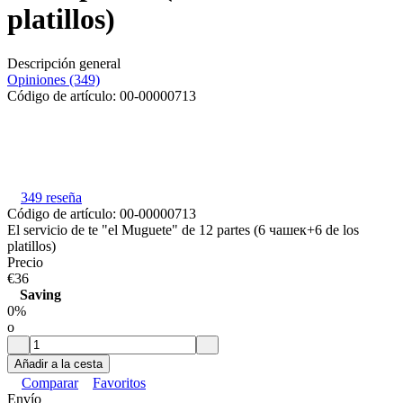
platillos)
Descripción general
Opiniones (349)
Código de artículo:
00-00000713
349 reseña
Código de artículo:
00-00000713
El servicio de te "el Muguete" de 12 partes (6 чашек+6 de los
platillos)
Precio
€36
Saving
0%
o
Añadir a la cesta
Comparar
Favoritos
Envío