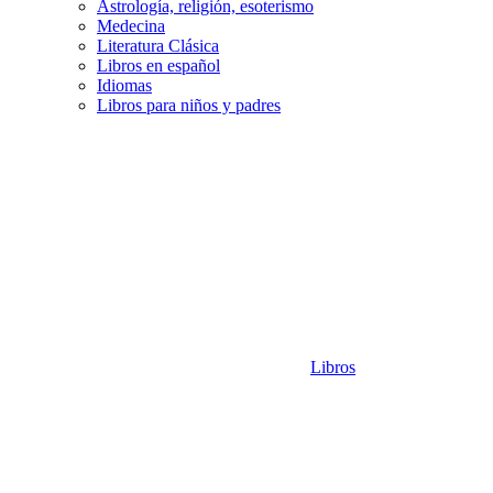
Astrología, religión, esoterismo
Medecina
Literatura Clásica
Libros en español
Idiomas
Libros para niños y padres
Libros