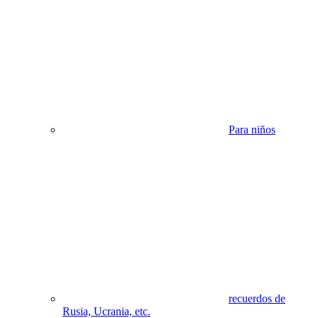
Para niños
recuerdos de
Rusia, Ucrania, etc.