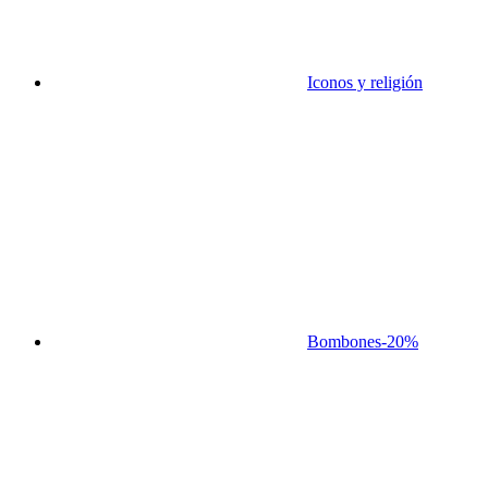
Iconos y religión
Bombones
-20%