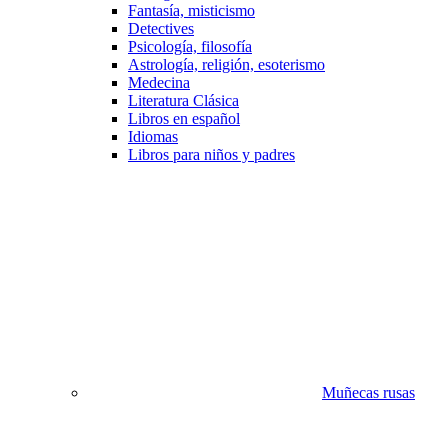
Fantasía, misticismo
Detectives
Psicología, filosofía
Astrología, religión, esoterismo
Medecina
Literatura Clásica
Libros en español
Idiomas
Libros para niños y padres
Muñecas rusas