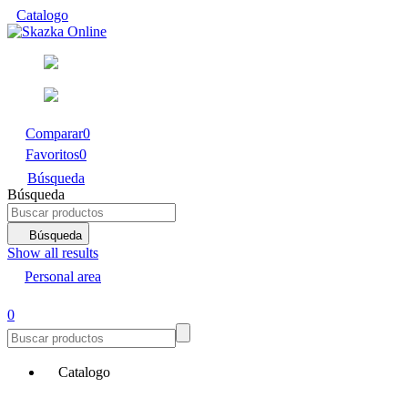
Catalogo
Comparar
0
Favoritos
0
Búsqueda
Búsqueda
Búsqueda
Show all results
Personal area
0
Catalogo