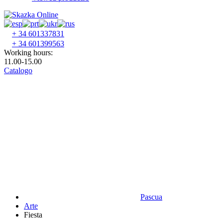
+ 34 601337831
+ 34 601399563
Working hours:
11.00-15.00
Catalogo
Pascua
Аrte
Fiesta