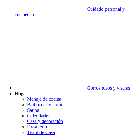
Cuidado personal y
cosmética
Gorros rusos y viseras
Hogar
Menaje de cocina
Barbacoas y jardín
Sauna
Calendarios
Casa y decoración
Droguería
Textil de Casa