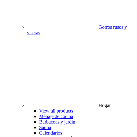
Gorros rusos y
viseras
Hogar
View all products
Menaje de cocina
Barbacoas y jardín
Sauna
Calendarios