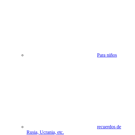
Para niños
recuerdos de
Rusia, Ucrania, etc.