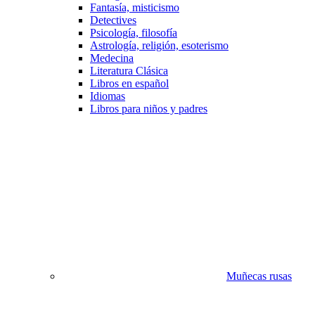
Fantasía, misticismo
Detectives
Psicología, filosofía
Astrología, religión, esoterismo
Medecina
Literatura Clásica
Libros en español
Idiomas
Libros para niños y padres
Muñecas rusas