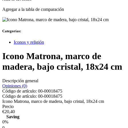
Agregar a la tabla de comparación
Categorías:
Iconos y religión
Icono Matrona, marco de
madera, bajo cristal, 18x24 cm
Descripción general
Opiniones (0)
Código de artículo:
00-00018475
Código de artículo:
00-00018475
Icono Matrona, marco de madera, bajo cristal, 18x24 cm
Precio
€20,40
Saving
0%
o