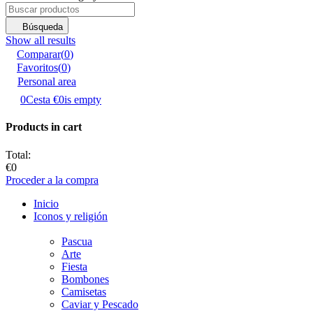
Búsqueda
Show all results
Comparar
(
0
)
Favoritos
(
0
)
Personal area
0
Cesta
€0
is empty
Products in cart
Total:
€0
Proceder a la compra
Inicio
Iconos y religión
Pascua
Аrte
Fiesta
Bombones
Camisetas
Caviar y Pescado