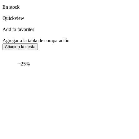
En stock
Quickview
Add to favorites
Agregar a la tabla de comparación
Añadir a la cesta
−25%
Entrega
Por 24 H