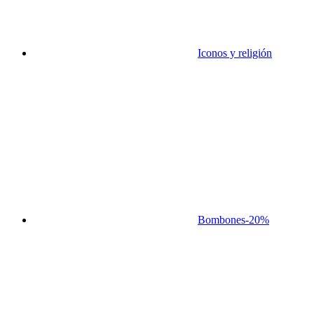
Iconos y religión
Bombones
-20%