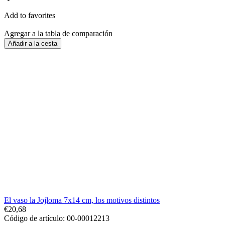
Add to favorites
Agregar a la tabla de comparación
Añadir a la cesta
Entrega
Por 24 H
El vaso la Jojloma 7х14 cm, los motivos distintos
€20,68
Código de artículo: 00-00012213