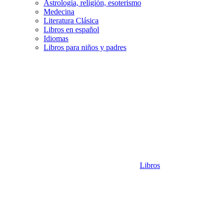
Astrología, religión, esoterismo
Medecina
Literatura Clásica
Libros en español
Idiomas
Libros para niños y padres
Libros