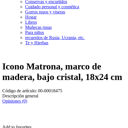
Conservas y encurtidos
Cuidado personal y cosmética
Gorros rusos y viseras
Hogar
Libros
Muñecas rusas
Para niños
recuerdos de Rusia, Ucrania, etc.
Te y Hierbas
Icono Matrona, marco de
madera, bajo cristal, 18x24 cm
Código de artículo:
00-00018475
Descripción general
Opiniones (0)
Entrega
Por 24 H
Add to favorites