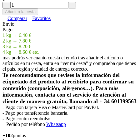
Añadir a la cesta
Comparar
Favoritos
Envío
Pago
1 kg → 6.40 €
2 kg → 7.80 €
3 kg → 8.20 €
4 kg → 8.60 € etc.
mas podrás ver cuanto cuesta el envío tras añadir el artículo o
artículos en tu cesta, entra en "ver mi cesta" y comprueba que tienes
el país, región y ciudad de entrega correcto.
Te recomendamos que revises la información del
etiquetado del producto al recibirlo para confirmar su
contenido (composición, alérgenos…). Para más
información, contacta con el servicio de atención al
cliente de manera gratuita, llamando al + 34 601399563
- Pago con tarjeta Visa o MasterCard por PayPal.
- Pago por transferencia bancaria.
- Pago contra reembolso
Pedido por teléfono
Whatsapp
+102
puntos