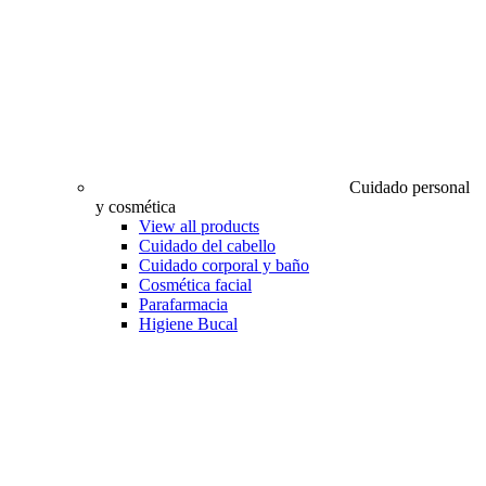
Cuidado personal
y cosmética
View all products
Cuidado del cabello
Cuidado corporal y baño
Cosmética facial
Parafarmacia
Higiene Bucal