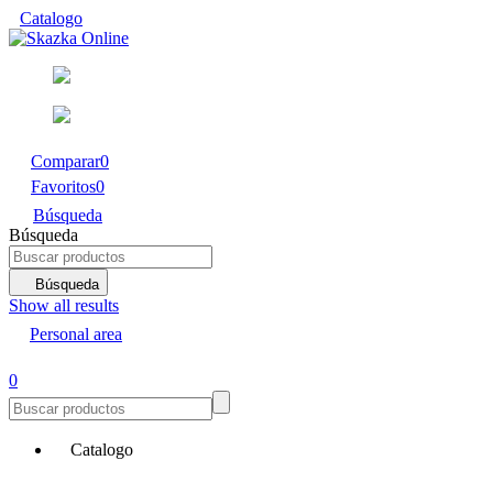
Catalogo
Comparar
0
Favoritos
0
Búsqueda
Búsqueda
Búsqueda
Show all results
Personal area
0
Catalogo