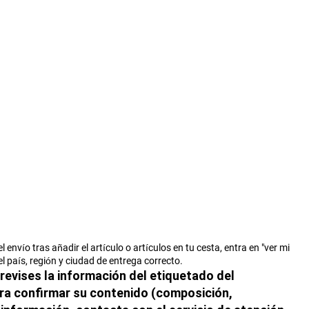
envío tras añadir el artículo o artículos en tu cesta, entra en "ver mi
l país, región y ciudad de entrega correcto.
vises la información del etiquetado del
ara confirmar su contenido (composición,