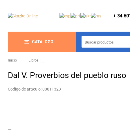
+ 34 6
CATALOGO
Inicio
Libros
Dal V. Proverbios del pueblo ruso
Código de artículo:
00011323
Entrega
Por 24 H