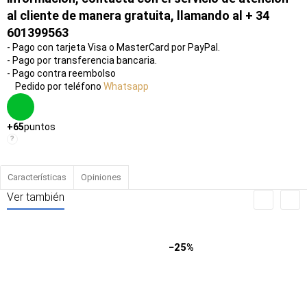
al cliente de manera gratuita, llamando al + 34
601399563
- Pago con tarjeta Visa o MasterCard por PayPal.
- Pago por transferencia bancaria.
- Pago contra reembolso
Pedido por teléfono
Whatsapp
+65
puntos
Entrega
?
Por 24 H
Características
Opiniones
Ver también
−25%