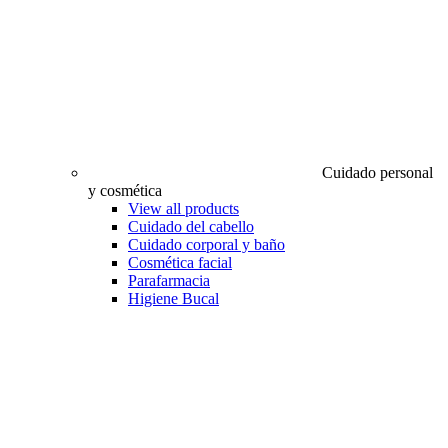
Cuidado personal
y cosmética
View all products
Cuidado del cabello
Cuidado corporal y baño
Cosmética facial
Parafarmacia
Higiene Bucal