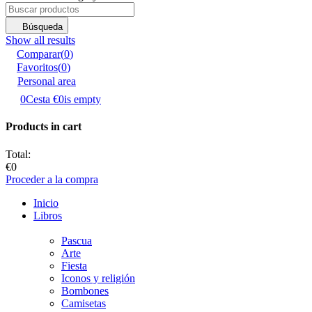
Búsqueda
Show all results
Comparar
(
0
)
Favoritos
(
0
)
Personal area
0
Cesta
€0
is empty
Products in cart
Total:
€0
Proceder a la compra
Inicio
Libros
Pascua
Аrte
Fiesta
Iconos y religión
Bombones
Camisetas