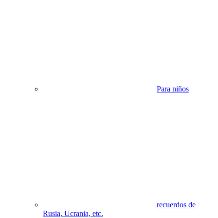
Para niños
recuerdos de
Rusia, Ucrania, etc.