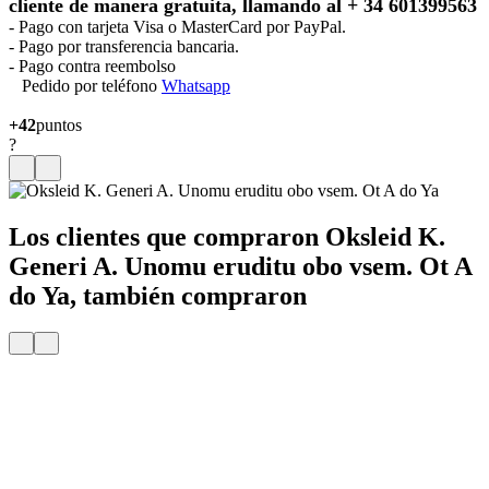
cliente de manera gratuita, llamando al + 34 601399563
- Pago con tarjeta Visa o MasterCard por PayPal.
- Pago por transferencia bancaria.
- Pago contra reembolso
Pedido por teléfono
Whatsapp
+42
puntos
?
Los clientes que compraron Oksleid K.
Generi A. Unomu eruditu obo vsem. Ot A
do Ya, también compraron
Entrega
Por 24 H