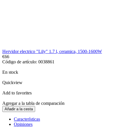
Hervidor electrico "Lily" 1.7 l, ceramica, 1500-1600W
€66
Código de artículo: 0038861
En stock
Quickview
Add to favorites
Agregar a la tabla de comparación
Añadir a la cesta
Características
Opiniones