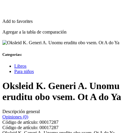
Add to favorites
Agregar a la tabla de comparación
Categorías:
Libros
Para niños
Oksleid K. Generi A. Unomu
eruditu obo vsem. Ot A do Ya
Descripción general
Opiniones (0)
Código de artículo:
00017287
Código de artículo:
00017287
Oksleid K. Generi A. Unomu eruditu obo vsem. Ot A do Ya