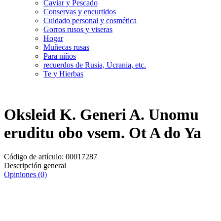
Caviar y Pescado
Conservas y encurtidos
Cuidado personal y cosmética
Gorros rusos y viseras
Hogar
Muñecas rusas
Para niños
recuerdos de Rusia, Ucrania, etc.
Te y Hierbas
Oksleid K. Generi A. Unomu
eruditu obo vsem. Ot A do Ya
Código de artículo:
00017287
Descripción general
Opiniones (0)
Entrega
Por 24 H