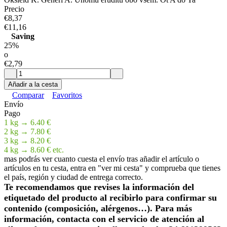
Precio
€8,37
€11,16
Saving
25%
o
€2,79
Añadir a la cesta
Comparar
Favoritos
Envío
Pago
1 kg → 6.40 €
2 kg → 7.80 €
3 kg → 8.20 €
4 kg → 8.60 € etc.
mas podrás ver cuanto cuesta el envío tras añadir el artículo o
artículos en tu cesta, entra en "ver mi cesta" y comprueba que tienes
el país, región y ciudad de entrega correcto.
Te recomendamos que revises la información del
etiquetado del producto al recibirlo para confirmar su
contenido (composición, alérgenos…). Para más
información, contacta con el servicio de atención al