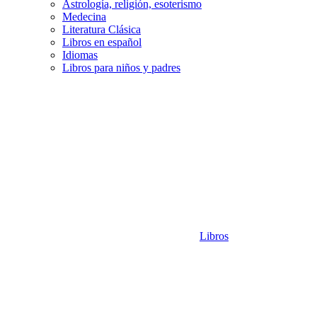
Astrología, religión, esoterismo
Medecina
Literatura Clásica
Libros en español
Idiomas
Libros para niños y padres
Libros