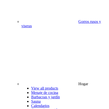
Gorros rusos y
viseras
Hogar
View all products
Menaje de cocina
Barbacoas y jardín
Sauna
Calendarios