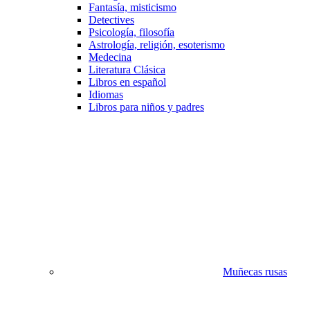
Fantasía, misticismo
Detectives
Psicología, filosofía
Astrología, religión, esoterismo
Medecina
Literatura Clásica
Libros en español
Idiomas
Libros para niños y padres
Muñecas rusas