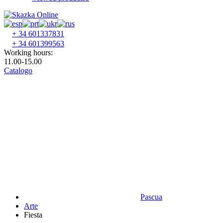
+ 34 601337831
+ 34 601399563
Working hours:
11.00-15.00
Catalogo
Pascua
Аrte
Fiesta