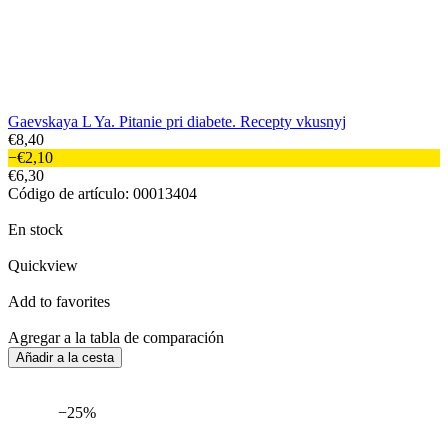
Gaevskaya L Ya. Pitanie pri diabete. Recepty vkusnyj
€8,40
−€2,10
€6,30
Código de artículo: 00013404
En stock
Quickview
Add to favorites
Agregar a la tabla de comparación
Añadir a la cesta
−25%
Entrega