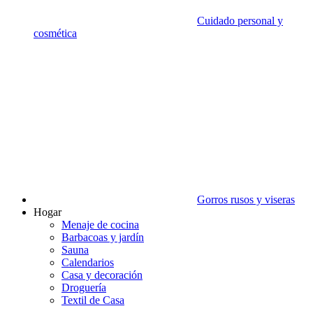
Cuidado personal y
cosmética
Gorros rusos y viseras
Hogar
Menaje de cocina
Barbacoas y jardín
Sauna
Calendarios
Casa y decoración
Droguería
Textil de Casa