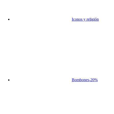
Iconos y religión
Bombones
-20%