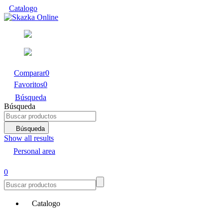
Catalogo
Comparar
0
Favoritos
0
Búsqueda
Búsqueda
Búsqueda
Show all results
Personal area
0
Catalogo