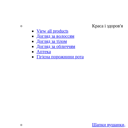
Краса і здоров'я
View all products
Догляд за волоссям
Догляд за тілом
Догляд за обличчям
Аптека
Гігієна порожнини рота
Шапки вушанки,