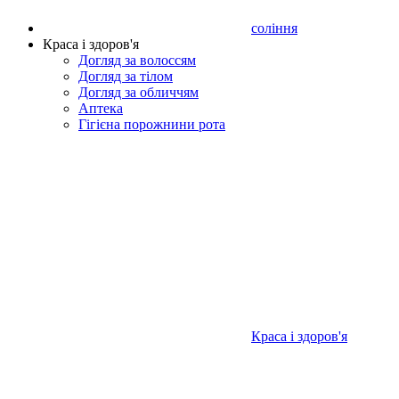
соління
Краса і здоров'я
Догляд за волоссям
Догляд за тілом
Догляд за обличчям
Аптека
Гігієна порожнини рота
Краса і здоров'я