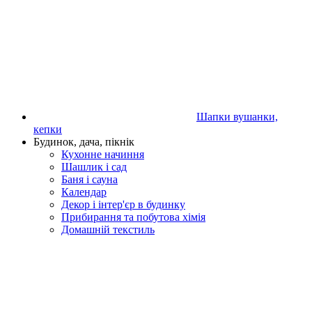
Шапки вушанки,
кепки
Будинок, дача, пікнік
Кухонне начиння
Шашлик і сад
Баня і сауна
Календар
Декор і інтер'єр в будинку
Прибирання та побутова хімія
Домашній текстиль