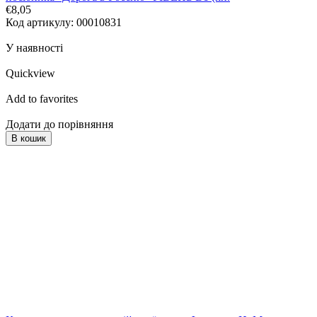
€8,05
Код артикулу: 00010831
У наявності
Quickview
Add to favorites
Додати до порівняння
В кошик