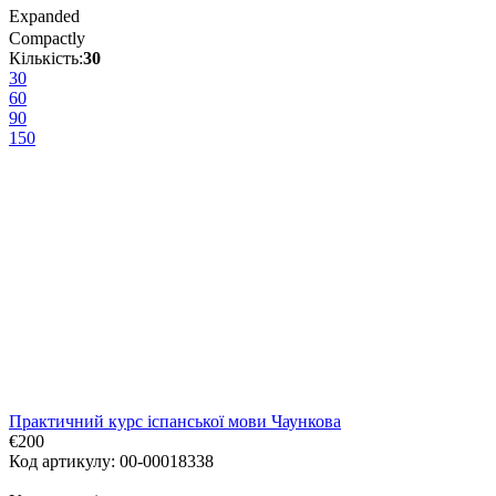
Expanded
Compactly
Кількість:
30
30
60
90
150
Практичний курс іспанської мови Чаункова
€200
Код артикулу: 00-00018338