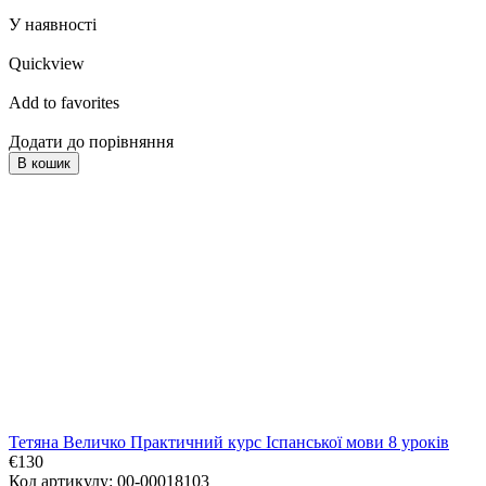
У наявності
Quickview
Add to favorites
Додати до порівняння
В кошик
Тетяна Величко Практичний курс Іспанської мови 8 уроків
€130
Код артикулу: 00-00018103