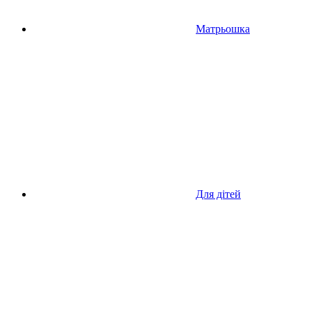
Матрьошка
Для дітей