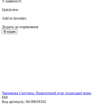
У наявності
Quickview
Add to favorites
Додати до порівняння
В кошик
Чаюнкова Світлана. Практичний курс іспанської мови
€60
Код артикулу: 00-00018102