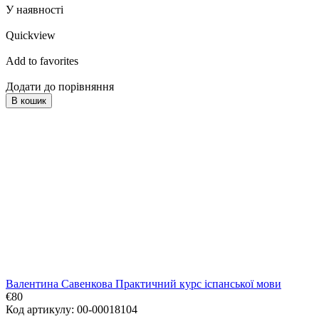
У наявності
Quickview
Add to favorites
Додати до порівняння
В кошик
Валентина Савенкова Практичний курс іспанської мови
€80
Код артикулу: 00-00018104