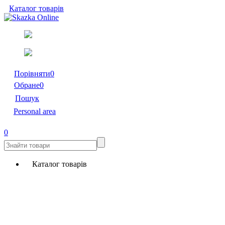
Каталог товарів
Порівняти
0
Обране
0
Пошук
Personal area
0
Каталог товарів