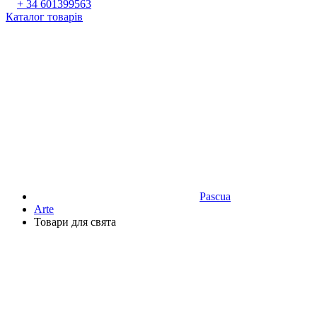
+ 34 601399563
Каталог товарів
Pascua
Аrte
Товари для свята