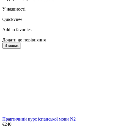
У наявності
Quickview
Add to favorites
Додати до порівняння
В кошик
Практичний курс іспанської мови N2
€240