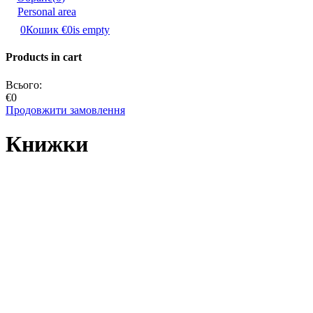
Personal area
0
Кошик
€0
is empty
Products in cart
Всього:
€0
Продовжити замовлення
Книжки