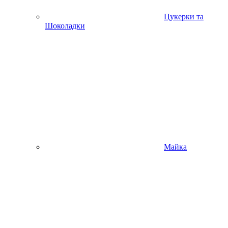
Цукерки та
Шоколадки
Майка