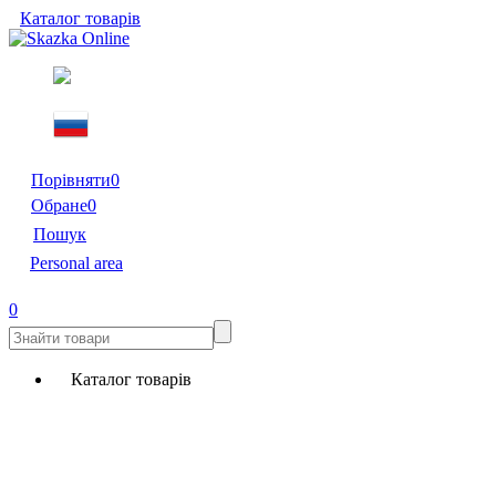
Каталог товарів
Порівняти
0
Обране
0
Пошук
Personal area
0
Каталог товарів