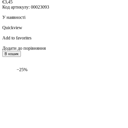
€3,45
Код артикулу: 00023093
У наявності
Quickview
Add to favorites
Додати до порівняння
В кошик
−25%