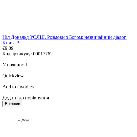
Ніл Дональд УОЛШ. Розмови з Богом: незвичайний діалог.
Книга 3.
€9,09
Код артикулу: 00017762
У наявності
Quickview
Add to favorites
Додати до порівняння
В кошик
−25%