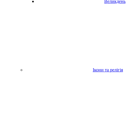
Великдень
Ікони та релігія