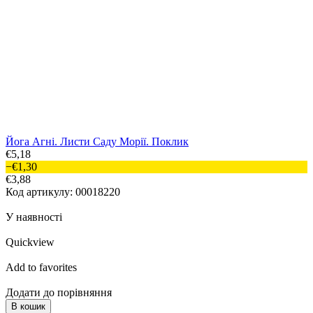
Йога Агні. Листи Саду Морії. Поклик
€5,18
−€1,30
€3,88
Код артикулу: 00018220
У наявності
Quickview
Add to favorites
Додати до порівняння
В кошик