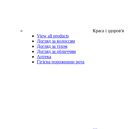
Краса і здоров'я
View all products
Догляд за волоссям
Догляд за тілом
Догляд за обличчям
Аптека
Гігієна порожнини рота