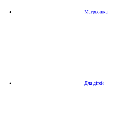
Матрьошка
Для дітей